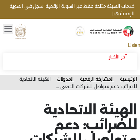
خدمات الهيئة متاحة فقط عبر الهوية الرقمية! سجل في الهوية
الرقمية
هنا
menu
Gold star Logo
Logo
Listen
آخر الأخبار
الرئيسية
المشاركة الرقمية
المدونات
الهيئة الاتحادية
للضرائب: دعم متواصل للشركات الصغي ...
آخر تحديث للصفحة: الأحد, أغسطس 09, 2026
الهيئة الاتحادية
للضرائب: دعم
متواصل للشركات