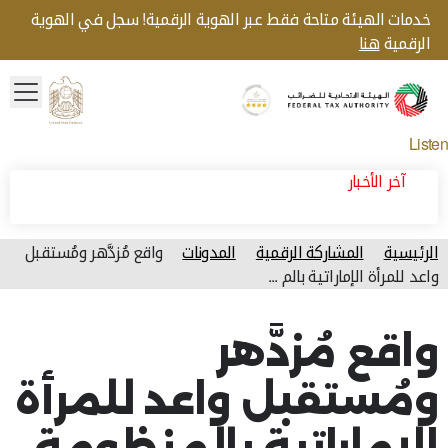
خدمات الهيئة متاحة فقط عبر الهوية الرقمية! سجل في الهوية
الرقمية
هنا
menu
Gold star Logo
Logo
Listen
آخر الأخبار
الرئيسية
المشاركة الرقمية
المدونات
واقع مُزدَّهر ومُستقبل
واعد للمرأة الإماراتية بالم ...
آخر تحديث للصفحة: الأحد, أغسطس 09, 2026
واقع مُزدَّهر
ومُستقبل واعد للمرأة
الإماراتية بالمنظومة