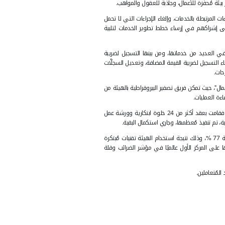
لى تنفيذ استراتيجية شاملة
جاذبة للعقول والمواهب.
لغاء الإجراءات التي لا تحمل
 خطط تطوير الخدمات لتلبية
 ومن بينها التسجيل لضريبة
 المضافة، وتعديل السجلَّات
ير البيروقراطية بالهيئة من