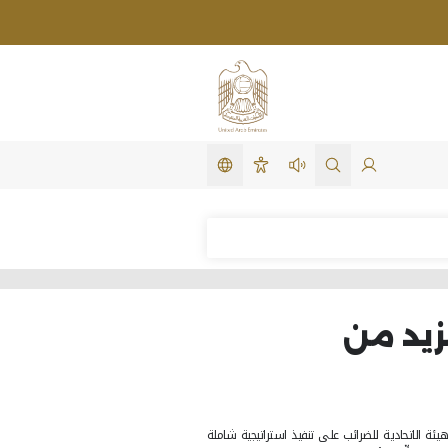
تغيير اللغة
لدخول
search in site
استمع لهذه الصفحة
سهولة الوصول
صفحة: السبت, أغسطس 08, 2026