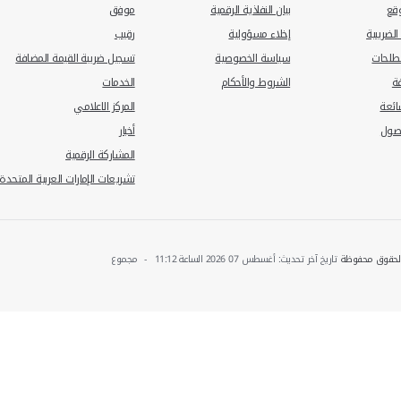
ات
: 0 زيارة
روابط مفيدة