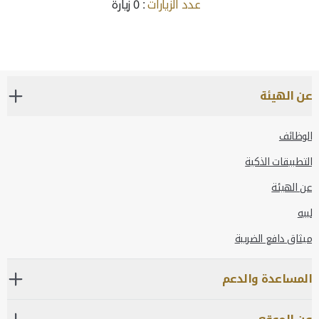
عدد الزيارات
: 0 زيارة
عن الهيئة
الوظائف
التطبيقات الذكية
عن الهيئة
لبيه
ميثاق دافع الضريبة
المساعدة والدعم