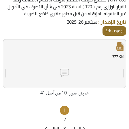
للقرار الوزاري رقم ( 120 ) لسنة 2023 في شأن التصرف في الأموال
غير المنقولة المؤهلة من قبل مطور عقاري خاضع للضريبة
تاريخ الإصدار :
سبتمبر 26, 2025
توضيحات عامة
777 KB
عرض صور : 10 من أصل 41
1
2
السابق
3
التالي