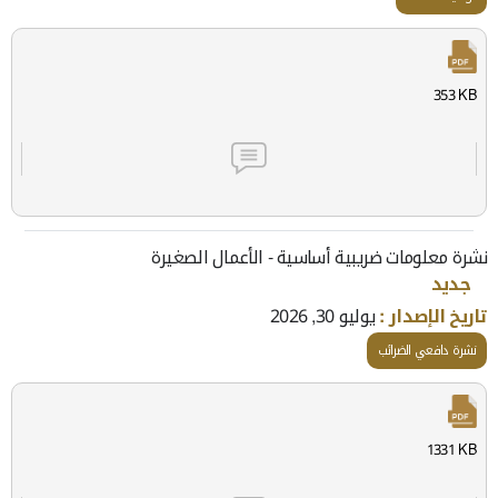
353 KB
نشرة معلومات ضريبية أساسية - الأعمال الصغيرة
جديد
تاريخ الإصدار :
يوليو 30, 2026
نشرة دافعي الضرائب
1331 KB