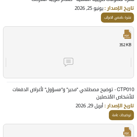
تاريخ الإصدار :
يونيو 25, 2026
نشرة دافعي الضرائب
352 KB
CTP010 - توضيح مصطلحي "مدير" و"مسؤول" لأغراض الدفعات
للأشخاص المُتصلين
تاريخ الإصدار :
أبريل 29, 2026
توضيحات عامة