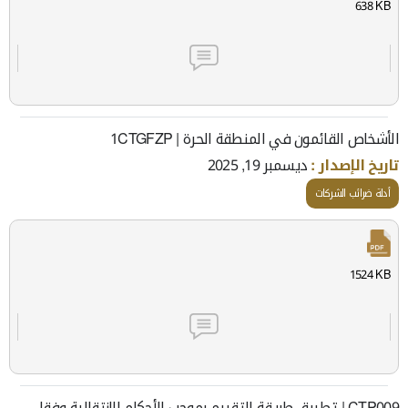
638 KB
الأشخاص القائمون في المنطقة الحرة | 1CTGFZP
تاريخ الإصدار :
ديسمبر 19, 2025
أدلة ضرائب الشركات
1524 KB
CTP009 | تطبيق طريقة التقييم بموجب الأحكام الانتقالية وفقا