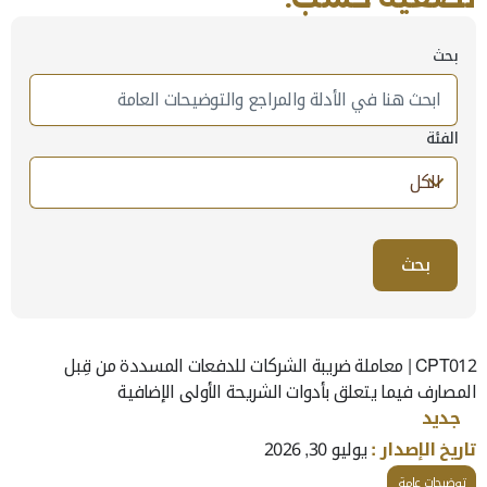
بحث
يتم البحث هنا في قسم الأدلة الإرشادية، تعرض النتائج بناءا على ال
الفئة
41 Items found
CPT012 | معاملة ضريبة الشركات للدفعات المسددة من قِبل
المصارف فيما يتعلق بأدوات الشريحة الأولى الإضافية
جديد
تاريخ الإصدار :
يوليو 30, 2026
توضيحات عامة