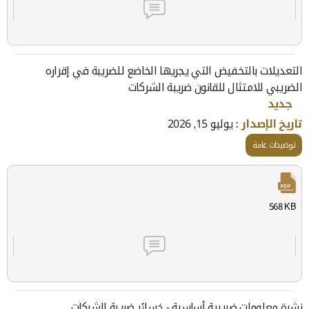
التعديلات بالتخفيض التي يجريها الخاضع للضريبة في إقراره
الضريبي للامتثال للقانون ضريبة الشركات
جديد
تاريخ الإصدار :
يوليو 15, 2026
توضيحات عامة
568 KB
نشرة معلومات ضريبية أساسية - خسائر ضريبة الشركات