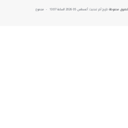
باش ...