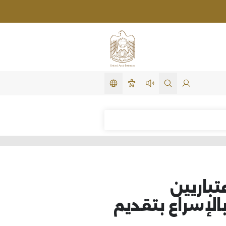
تغيير اللغة
لدخول
search in site
استمع لهذه الصفحة
سهولة الوصول