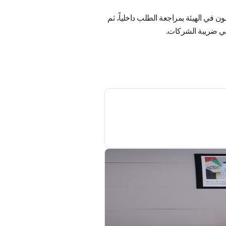
ءات التسجيل تتم من
ة فإنه بإمكان المُسجَّل في
ريبة الشركات وتقديم
ُدد الوصول إلى منصة
لهاتف، وبمجرد إنشاء
عة التسجيل بسهولة.
ات
الدولة، حيث يمكن
قاً لمعايير الخدمات