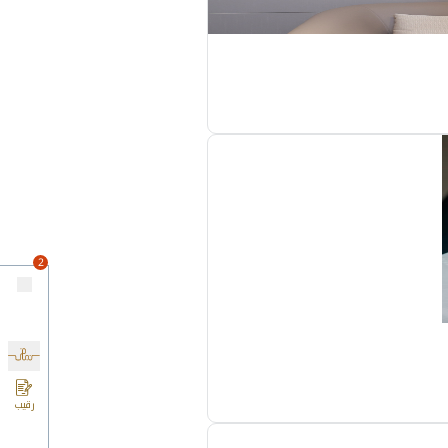
ة الطلب داخلياً، ثم
.