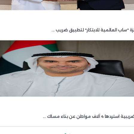
ً في مركز تقديم الخدمة؛ يقوم المُختصون في الهيئة بمراجع
ي المُدرج في الطلب المُقدَّم للتسجيل في ضريبة الشركات
تفا ...