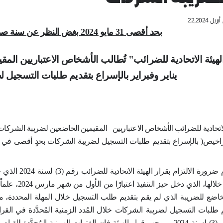
آخر تحدي
لب الأشخاص الاعتباريين
يناير وفبراير بالإسراع
الب
الأشخاص الاعتباريين المقيمين
ذو التراخ
لإسراع بتقديم طلبات التسجيل لضريبة الشركا