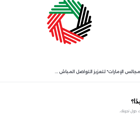
ريب ...