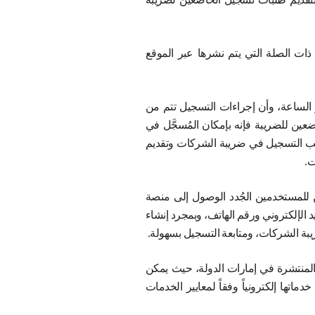
درة خلال شهري يناير
جيل لضريبة الشركات بحدٍ أقصى في 31 مايو 2024 لتجنُّب مُخالفة التشريعات
ئات الخاضعين لضريبة
علماً بأنه صدر قرار مجلس الوزراء رقم (10)
 غرامات إدارية على
ئات الخاضعين لضريبة
سجيل الخاضعين لضريبة
تم نشرها عبر الموقع