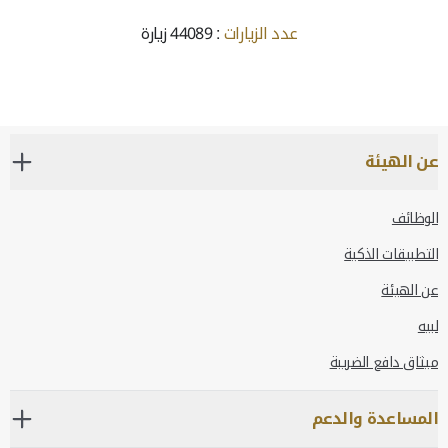
عدد الزيارات
: 44089 زيارة
عن الهيئة
الوظائف
التطبيقات الذكية
عن الهيئة
لبيه
ميثاق دافع الضريبة
المساعدة والدعم