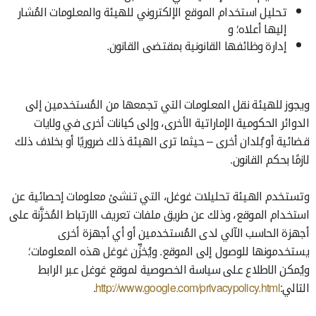
تحليل استخدام الموقع الإلكتروني للهيئة والمعلومات المُشار
إليها أعلاه؛ و
إدارة وظائفها القانونية بمقتضى القانون.
ويجوز للهيئة نقل المعلومات التي تجمعها من المُستخدمين إلى
الدوائر الحكومية الإماراتية الأخرى، وإلى كيانات أخرى في ولايات
قضائية أو بُلدان أخرى – حيثما ترى الهيئة ذلك ضروريًا أو بخلاف ذلك
لازمًا بحكم القانون.
وتستخدم الهيئة تحليلات غوغل، التي تنشئ معلومات إحصائية عن
استخدام الموقع، وذلك عن طريق ملفات تعريف الارتباط المُخزَّنة على
أجهزة الحاسب الآلي لدى المُستخدمين أو أي أجهزة أخرى
يستخدمونها للوصول إلى الموقع. ويُخزِّن غوغل هذه المعلومات؛
ويُمكن الاطلاع على سياسة الخصوصية لموقع غوغل عبر الرابط
التالي:
http://www.google.com/privacypolicy.html
.