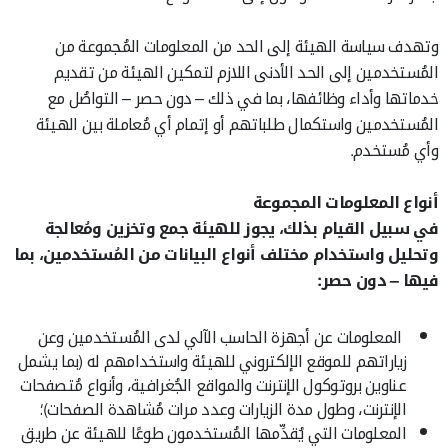
وتهدف سياسة الهيئة إلى الحد من المعلومات المُجموعة من
المُستخدمين إلى الحد الأدنى اللازم لتمكين الهيئة من تقديم
خدماتها وأداء وظائفها، بما في ذلك – دون حصر – التواصُل مع
المُستخدمين واستكمال طلباتهم أو إتمام أي مُعاملة بين الهيئة
وأي مُستخدم.
أنواع المعلومات المجموعة
في سبيل القيام بذلك، يجوز للهيئة جمع وتخزين ومُعالجة
وتحليل واستخدام مختلف أنواع البيانات من المُستخدمين، بما
فيها – دون حصر:
المعلومات عن أجهزة الحاسب الآلي لدى المُستخدمين وعن
زياراتهم للموقع الإلكتروني للهيئة واستخدامهم له (بما يشمل
عناوين بروتوكول الإنترنت والمواقع الجُغرافية، وأنواع مُتصفحات
الإنترنت، وطول مدة الزيارات وعدد مرات مُشاهدة الصفحات)؛
المعلومات التي يُقدِّمها المُستخدمون طوعًا للهيئة عن طريق