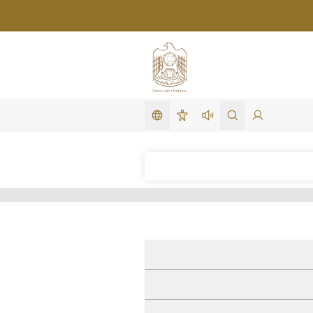
تغيير اللغة
لدخول
search in site
استمع لهذه الصفحة
سهولة الوصول