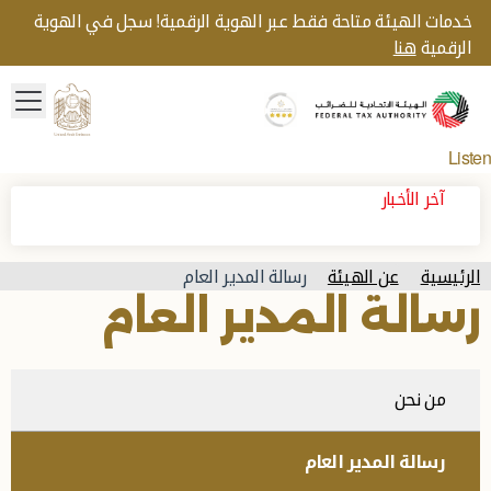
خدمات الهيئة متاحة فقط عبر الهوية الرقمية! سجل في الهوية
الرقمية
هنا
menu
Gold star Logo
Logo
Listen
آخر الأخبار
الرئيسية
عن الهيئة
رسالة المدير العام
رسالة المدير العام
من نحن
رسالة المدير العام