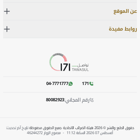
عن الموقع
روابط مفيدة
04-7771777
171
رقم المجاني:
80082923
حقوق الطبع والنشر © 2026 هيئة الضرائب الاتحادية جميع الحقوق محفوظة
تاريخ آخر تحديث:
أغسطس 07 2026 الساعة‎
11:12
-
مجموع الزوار
46244272