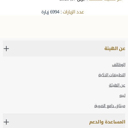
عدد الزيارات
: 6994 زيارة
عن الهيئة
الوظائف
التطبيقات الذكية
عن الهيئة
لبيه
ميثاق دافع الضريبة
المساعدة والدعم