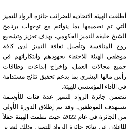
أطلقت الهيئة الاتحادية للضرائب جائزة الرواد للتميز
التي تم تصميمها بما
يتواءم
مع توجهات برنامج
الشيخ خليفة للتميز الحكومي، بهدف تعزيز وتشجيع
روح المنافسة وتأصيل ثقافة التميز لدى كافة
موظفي الهيئة للاحتفاء بجهودهم وابتكاراتهم في
جميع مجالات العمل، وإخراج إبداعات وطاقات
رأس مالها البشري بما يدعم تحقيق نتائج مستدامة
في الأداء المؤسسي للهيئة.
تتضمن جائزة الرواد للتميز عدة فئات للأوسمة
تستهدف الموظفين. وقد تم إطلاق الدورة الأولى
من الجائزة في عام 2022، حيث نظمت الهيئة حفلاً
للإعلان عن نتائج جائزة الرواد للتميز. وذلك لتعزيز