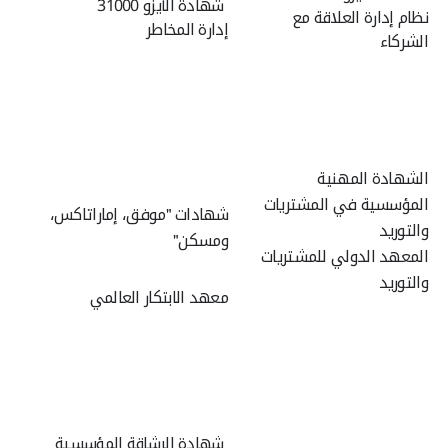
شهادة الأيزو 31000
نظام إدارة العلاقة مع
إدارة المخاطر
الشركاء
الشهادة المهنية
المؤسسية في المشتريات
شهادات "موفق، إماراتاكس،
والتوريد
ومسكن"
المعهد الدولي للمشتريات
والتوريد
معهد الابتكار العالمي
شهادة الرشاقة المؤسسية