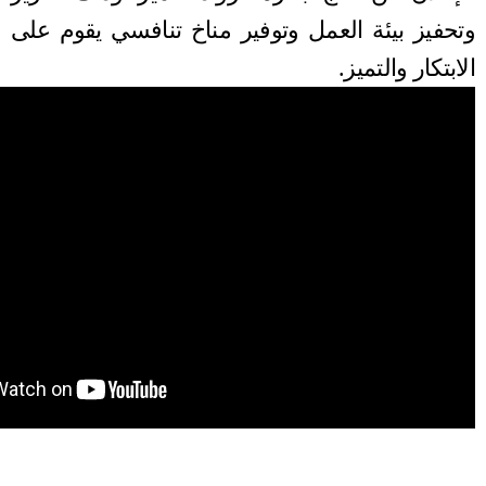
وتحفيز بيئة العمل وتوفير مناخ تنافسي يقوم على
الابتكار والتميز.