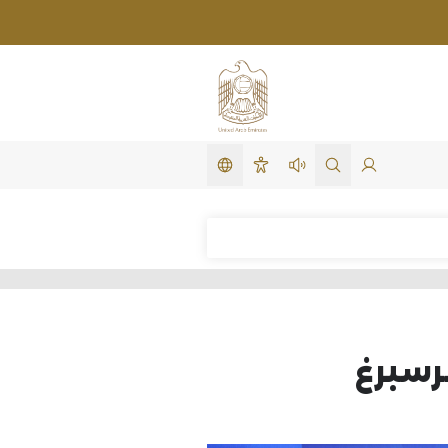
تغيير اللغة
لدخول
search in site
استمع لهذه الصفحة
سهولة الوصول