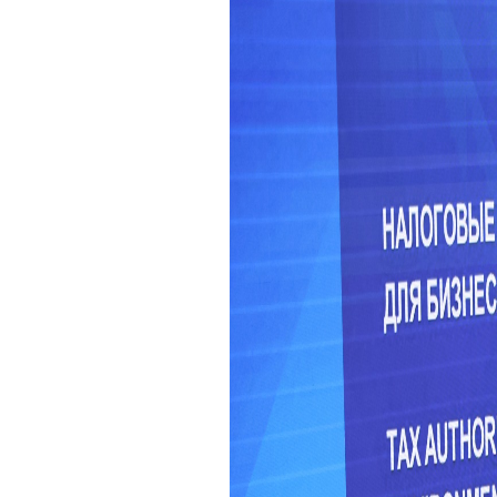
للصفحة: الجمعة, يوليو 03, 2026