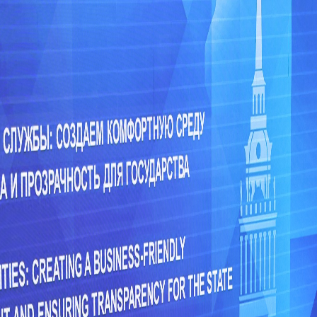
آخر تحديث 
 منتدى سانت بطرسبرغ