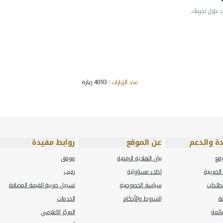
ريب ...