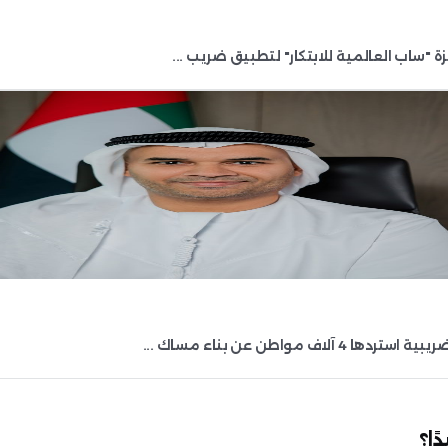
تفا ...