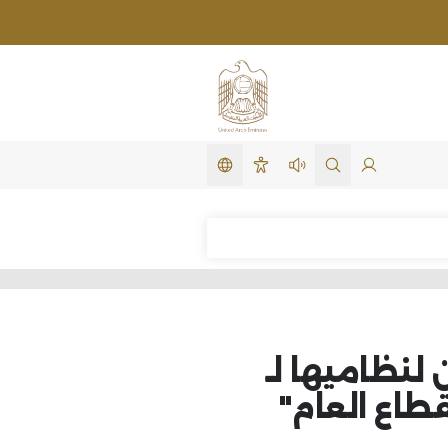
تغيير اللغة
لدخول
search in site
استمع لهذه الصفحة
سهولة الوصول