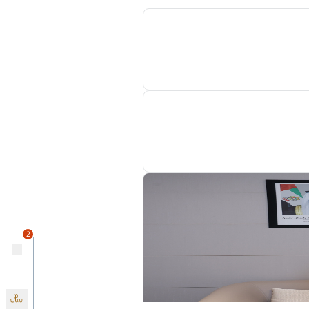
 القطاع العام
والإجراءات بما
ة منظومة
ابتكار
والمعيار
ات المرتبطة
ة خلال عام