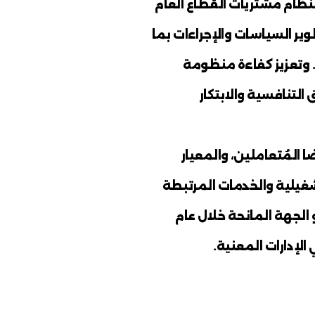
ز وتعزيز كفاءة
امنا بتطبيق
ين وتجاوز
وير الأداء
، بأساليب