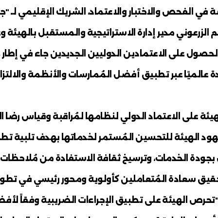
ئب على اعتمادين دوليين جديدين لمعايير 
 للضرائب شهادتي الاعتماد خلال استقباله 
تماد، الشريك الإقليمي لـ "جلوبال تي يو ف
راتيجية والمستقبل بالهيئة وعدد من المسؤ
ليين الجديدين جاء في إطار جهود الهيئة ا