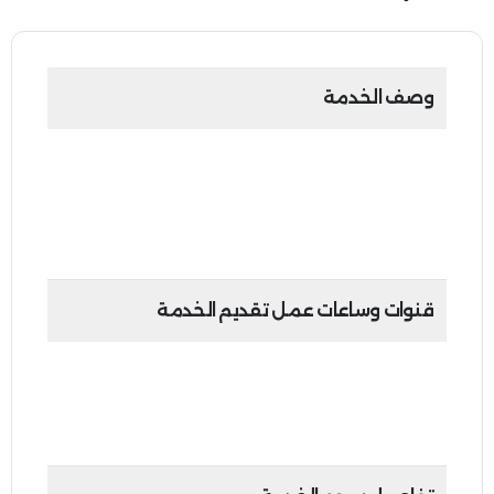
وصف الخدمة
تتيح هذه الخدمة الوكلاء الضريبين من:
•
تعديل وتحديث سجلاتهم
•
تجديد تسجيل الوكيل الضريبي
قنوات وساعات عمل تقديم الخدمة
• بوابة إمارات تاكس:
24 ساعة في اليوم، 7 أيام في الأسبوع