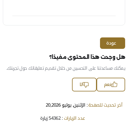
https://planetpayment.ae/ar/merchants/local-rules/
عودة
هل وجدت هذا المحتوى مفيدًا؟
يمكنك مساعدتنا على التحسين من خلال تقديم تعليقاتك حول تجربتك.
نعم
لا
آخر تحديث للصفحة
: الإثنين, يوليو 20,2026
عدد الزيارات
: 54362 زيارة