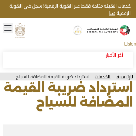
خدمات الهيئة متاحة فقط عبر الهوية الرقمية! سجل في الهوية
الرقمية
هنا
menu
Gold star Logo
Logo
Listen
آخر الأخبار
الرئيسية
الخدمات
استرداد ضريبة القيمة المضافة للسياح
استرداد ضريبة القيمة
المضافة للسياح
آخر تحديث للصفحة: الإثنين, يوليو 20, 2026