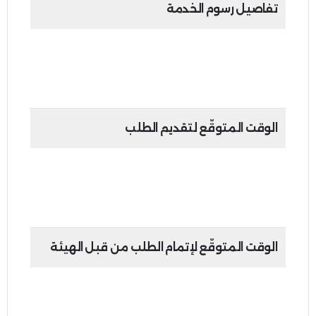
تفاصيل رسوم الخدمة
سيتم خصم 13% من مبلغ ضريبة القيمة المضافة،
بالإضافة إلى رسوم قدرها 3.60 درهم إماراتي لكل
معاملة.
الوقت المتوقّع لتقديم الطلب
• منصات التحقق: متوسط مدة الخدمة 5 دقائق
• أجهزة الخدمة الذاتية: متوسط مدة الخدمة 3
دقائق
الوقت المتوقّع لإتمام الطلب من قبل الهيئة
• الرد عبر البطاقة المصرفية: خلال 9 أيام تقويمية
• الرد النقدي: متوسط مدة الخدمة 3 دقائق