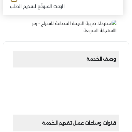
الوقت المتوقّع لتقديم الطلب
وصف الخدمة
من خلال هذه الخدمة، تقوم الهيئة بالتعاون مع
(بلانيت) بصفتها مزود خدمة نظام رد ضريبة القيمة
المضافة للسياح، بالتحقق من طلبات الاسترداد
ومعالجتها لرد مبلغ ضريبة القيمة المضافة إلى
السياح عند مغادرتهم الدولة.
قنوات وساعات عمل تقديم الخدمة