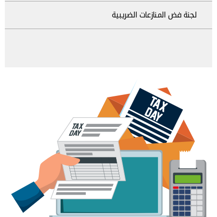
لجنة فض المنازعات الضريبية