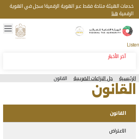
خدمات الهيئة متاحة فقط عبر الهوية الرقمية! سجل في الهوية
الرقمية
هنا
menu
Gold star Logo
Logo
Listen
آخر الأخبار
الرئيسية
حل النزاعات الضريبية
القانون
القانون
القانون
الاعتراض