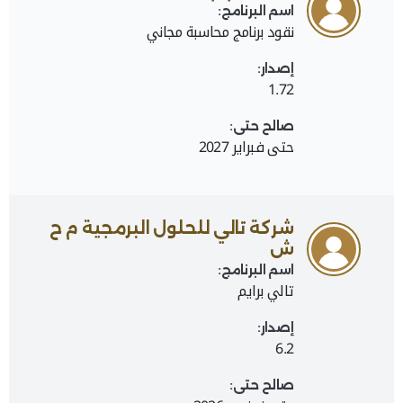
اسم البرنامج:
نقود برنامج محاسبة مجاني
إصدار:
1.72
صالح حتى:
حتى فبراير 2027
شركة تالي للحلول البرمجية م ح
ش
اسم البرنامج:
تالي برايم
إصدار:
6.2
صالح حتى: