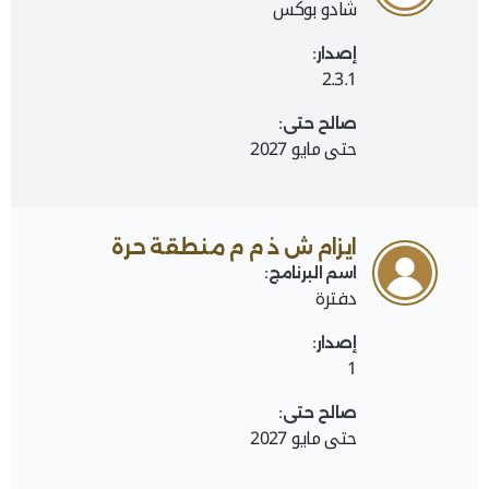
شادو بوكس
إصدار:
2.3.1
صالح حتى:
حتى مايو 2027
ايزام ش ذ م م منطقة حرة
اسم البرنامج:
دفترة
إصدار:
1
صالح حتى:
حتى مايو 2027