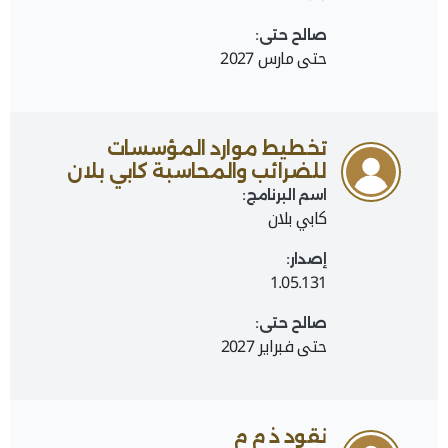
صالح حتى:
حتى مارس 2027
تخطيط موارد المؤسسات
للضرائب والمحاسبة كابي بلان
اسم البرنامج:
كابي بلان
إصدار:
1.05.131
صالح حتى:
حتى فبراير 2027
نقود ذ م م