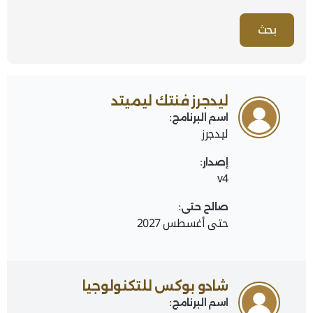
42 Items found
ليدجرز فنتك ليميتد
اسم البرنامج:
ليدجرز
إصدار:
v4
صالح حتى:
حتى أغسطس 2027
شادو بوكس للتكنولوجيا
اسم البرنامج: