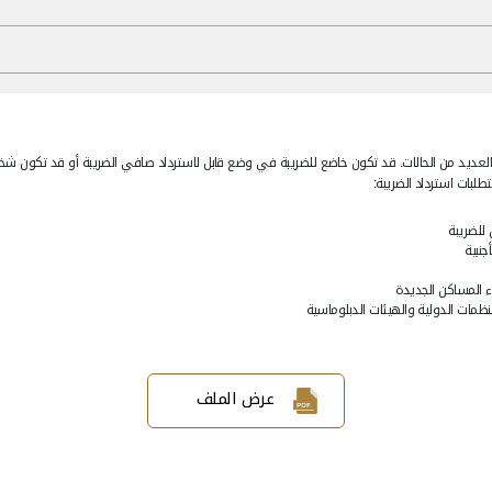
ضع قابل لاسترداد صافي الضريبة أو قد تكون شخصاً مؤهلاً للاسترداد بمو