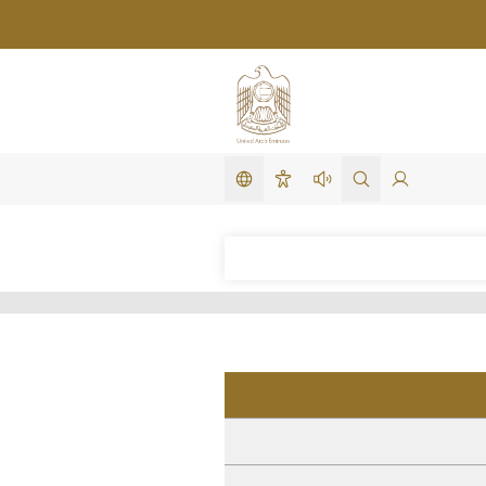
تغيير اللغة
لدخول
search in site
استمع لهذه الصفحة
سهولة الوصول