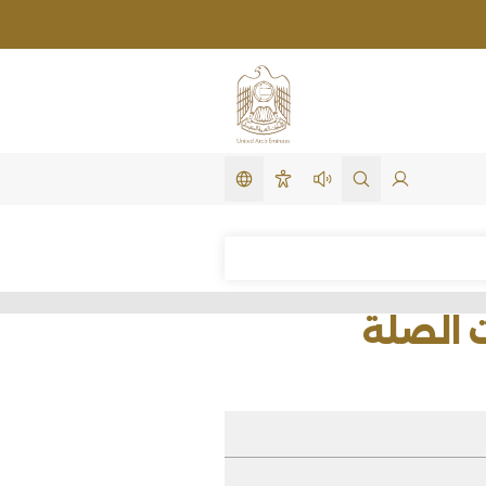
تغيير اللغة
لدخول
search in site
استمع لهذه الصفحة
سهولة الوصول