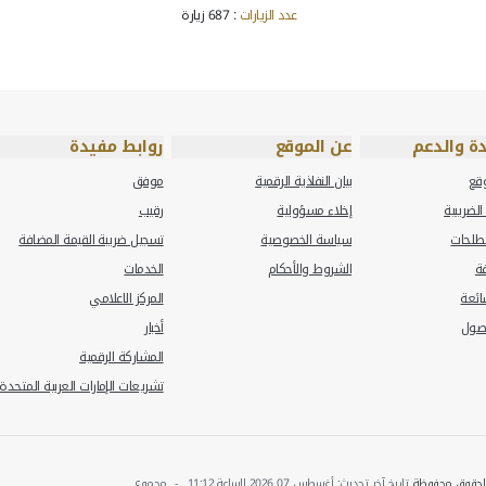
الملف