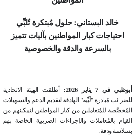
المواطنين
خالد البستاني: حلول مُبتكرة تُلبِّي
احتياجات كبار المواطنين بآليات تتميز
بالسرعة والدقة والخصوصية
أبوظبي في 7 يناير 2026:
أطلقت الهيئة الاتحادية
للضرائب مُبادرة "لَبِّيه" الهادفة لتقديم الدعم والتسهيلات
المُخصَّصة للمُتعاملين من كبار المواطنين لتمكينهم من
القيام بالمُعاملات والإجراءات الضريبية الخاصة بهم
بسلاسة ودقة.