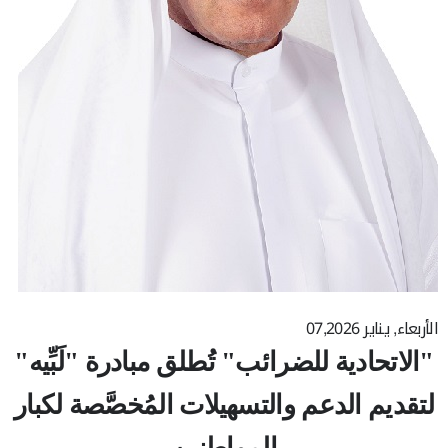
الأربعاء, يناير 07,2026
"الاتحادية للضرائب"
تُطلق مبادرة "لَبِّيه"
لتقديم
الدعم
والتسهيلات المُخصَّصة لكبار