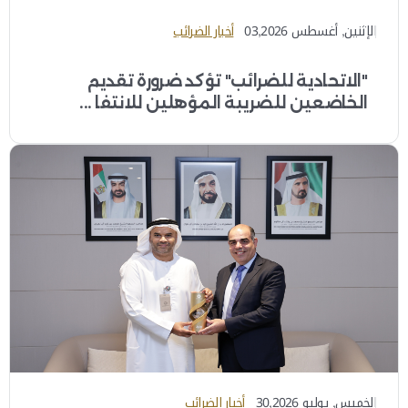
الإثنين, أغسطس 03,2026
أخبار الضرائب
"الاتحادية للضرائب" تؤكد ضرورة تقديم
الخاضعين للضريبة المؤهلين للانتفا ...
الخميس, يوليو 30,2026
أخبار الضرائب