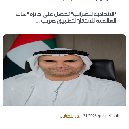
"الاتحادية للضرائب" تحصل على جائزة "ساب
العالمية للابتكار" لتطبيق ضريب ...
الثلاثاء, يوليو 21,2026
أخبار الضرائب