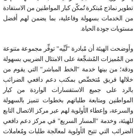
تطوير نماذج مُبتكرة تُمكّن كبار المواطنين من الاستفادة
من الخدمات بسهولة وفاعلية، بما يضمن لهم أفضل
مستويات جودة الحياة
.
وأوضحت الهيئة أن مُبادرة "لَبِّيه" توفِّر مجموعة متنوعة
من المُميزات المُشجِّعة على الامتثال الضريبي بسهولة
ودقة؛ من بينها خدمة "الخط المباشر" التي يقوم من
خلالها فريق مُتخصِّص بمكتب دعم دافعي الضرائب
بالرد على جميع الاستفسارات الواردة من كبار
المواطنين ومتابعة طلباتهم بخطوات تتميز بالسهولة
والسرعة، وإعطاء الأولوية لهم عبر مركز الاتصال التابع
للهيئة، وخدمة "المسار السريع" في مركز دعم دافعي
الضرائب التي تتيح الأولوية لمعالجة طلبات ومُعاملات