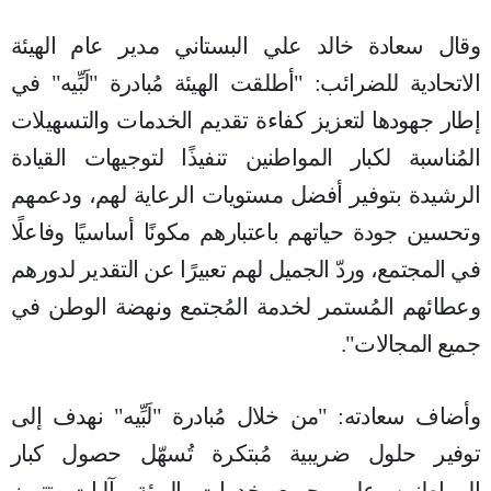
وقال سعادة خالد علي البستاني مدير عام الهيئة
الاتحادية للضرائب: "أطلقت الهيئة مُبادرة "لَبِّيه" في
إطار جهودها لتعزيز كفاءة تقديم الخدمات والتسهيلات
المُناسبة لكبار المواطنين تنفيذًا لتوجيهات القيادة
الرشيدة بتوفير أفضل مستويات الرعاية لهم، ودعمهم
وتحسين جودة حياتهم باعتبارهم مكونًا أساسيًا وفاعلًا
في المجتمع، وردّ الجميل لهم تعبيرًا عن التقدير لدورهم
وعطائهم المُستمر لخدمة المُجتمع ونهضة الوطن في
جميع المجالات".
وأضاف سعادته: "من خلال مُبادرة "لَبِّيه" نهدف إلى
توفير حلول ضريبية مُبتكرة تُسهّل حصول كبار