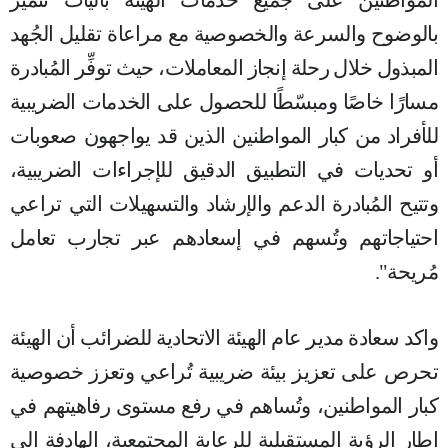
المواطنين على جميع خدمات الهيئة بآليات تتميز
بالوضوح والسرعة والخصوصية مع مراعاة تقليل الجُهد
المبذول خلال رحلة إنجاز المعاملات، حيث توفِّر المُبادرة
مسارًا خاصًا ومبسّطًا للحصول على الخدمات الضريبية
للأفراد من كبار المواطنين
الذين قد يواجهون صعوبات
أو تحديات في التطبيق الدقيق للإجراءات الضريبية،
وتتيح المُبادرة الدعم والإرشاد والتسهيلات التي تراعي
احتياجاتهم وتُسهم في إسعادهم عبر تجارب تعامل
مُريحة".
واكد سعادة مدير عام الهيئة الاتحادية للضرائب أن الهيئة
تحرص على تعزيز بيئة ضريبية تُراعي وتعزز خصوصية
كبار المواطنين، وتُساهم في رفع مستوى رفاهيتهم في
إطار الرؤية المستقبلية للرعاية المجتمعية، الهادفة إلى