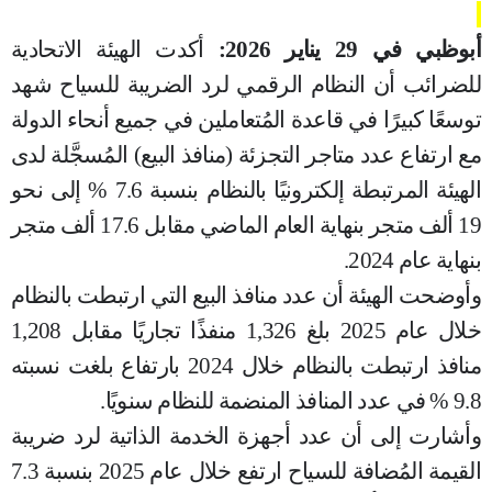
أبوظبي ف
ي
29 يناير 2026:
أكدت الهيئة الاتحادية
للضرائب أن النظام الرقمي لرد الضريبة للسياح شهد
توسعًا كبيرًا في قاعدة المُتعاملين في جميع أنحاء الدولة
مع ارتفاع عدد متاجر التجزئة (منافذ البيع) المُسجَّلة لدى
الهيئة المرتبطة إلكترونيًا بالنظام بنسبة 7.6 % إلى نحو
19 ألف متجر بنهاية العام الماضي مقابل 17.6 ألف متجر
بنهاية عام 2024.
وأوضحت الهيئة أن عدد منافذ البيع التي ارتبطت بالنظام
خلال عام 2025 بلغ 1,326 منفذًا تجاريًا مقابل 1,208
منافذ ارتبطت بالنظام خلال 2024 بارتفاع بلغت نسبته
9.8 % في عدد المنافذ المنضمة للنظام سنويًا.
وأشارت إلى أن عدد أجهزة الخدمة الذاتية لرد ضريبة
القيمة المُضافة للسياح ارتفع خلال عام 2025 بنسبة 7.3