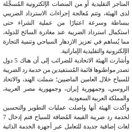
المتاجر التقليدية أو من المنصات الإلكترونية المُسجَّلة
لدى الهيئة، وتتم مُعالجة إجراءات الاسترداد الضريبي
ببساطة وسرعة اعتبارًا من عملية الشراء حتى
استكمال استرداد الضريبة عند مغادرة السائح للدولة،
مما يُساهم في تعزيز الازدهار السياحي وتنمية التجارة
الإلكترونية والتقليدية الإماراتية.
وأشارت الهيئة الاتحادية للضرائب إلى أن هناك 5 دول
تصدر مواطنوها قائمة المُستفيدين من خدمة رد الضريبة
للسياح خلال العامين الماضيين؛ شملت الهند، والاتحاد
الروسي، وجمهورية إيران، وجمهورية مصر العربية،
والمملكة العربية السعودية.
وأكدت الهيئة أنها واصلت عمليات التطوير والتحسين
لخدمة رد ضريبة القيمة المُضافة للسياح فتم إدخال 7
لغات إضافية جديدة للتعامل عبر أجهزة الخدمة الذاتية