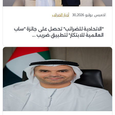
الخميس, يوليو 30,2026
أخبار الضرائب
"الاتحادية للضرائب" تحصل على جائزة "ساب
العالمية للابتكار" لتطبيق ضريب ...