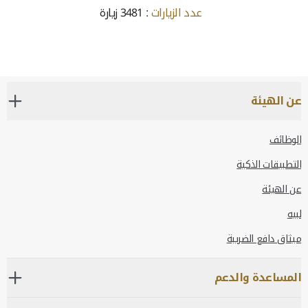
عدد الزيارات
: 3481 زيارة
عن الهيئة
الوظائف
التطبيقات الذكية
عن الهيئة
لبيه
ميثاق دافع الضريبة
المساعدة والدعم