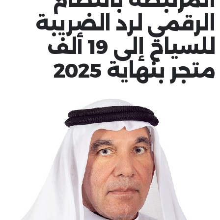
الرقمي لرد الضريبة
للسياح إلى 19 ألف
متجر بنهاية 2025