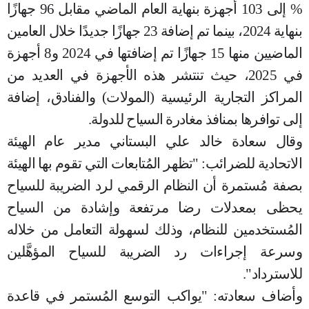
% إلى 103 أجهزة بنهاية العام الماضي مقابل 96 جهازًا
بنهاية 2024، بينما تم إضافة 23 جهازًا جديدًا خلال العامين
الماضيين منها 15 جهازًا تم إضافتها في 2024 و8 أجهزة
في 2025، حيث تنتشر هذه الأجهزة في العديد من
المراكز التجارية الرئيسية (المولات) والفنادق، إضافة
إلى توافرها بمنافذ مغادرة السياح للدولة
.
وقال سعادة خالد علي البستاني مدير عام الهيئة
الاتحادية للضرائب: "تظهر المُتابعات التي تقوم بها الهيئة
بصفة مُستمرة أن النظام الرقمي لرد الضريبة للسياح
يحظى بمعدلات رضا مرتفعة وإشادة من السياح
المُستخدمين للنظام، وذلك لسهولة التعامل من خلاله
وسرعة إجراءات رد الضريبة للسياح المؤهَّلين
للاسترداد"
.
وأضاف سعادته: "يواكب التوسع المُستمر في قاعدة