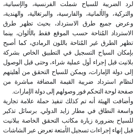
لرد الضريبة للسياح شملت الفرنسية، والإسبانية،
والتركية، والألمانية، والفارسية، والبرتغالية، والهندية،
وعرض جميع طرق الاسترداد، بحيث تظهر طرق
الاسترداد المُتاحة حسب الموقع فقط بالألوان، بينما
تظهر الطرق غير المُتاحة باللون الرمادي، كما أصبح
بإمكان السياح التسجيل في التطبيق الخاص بشركة
بلانيت
قبل إجراء أول عملية شراء، وحتى قبل الوصول
إلى دولة الإمارات، ويمكن للسياح التحقق من أهليتهم
لنظام استرداد ضريبة القيمة المضافة مباشرة من
صفحة لوحة التحكم فور وصولهم إلى دولة الإمارات.
وأضافت الهيئة أنه تم كذلك تنفيذ حملة علامة تجارية
واسعة النطاق في مطار زايد الدولي
.
برسائل تذكير
للسياح بضرورة زيارة مكاتب التحقق الخاصة ببلانيت
قبل إنهاء إجراءات تسجيل الأمتعة تعرض عبر الشاشات