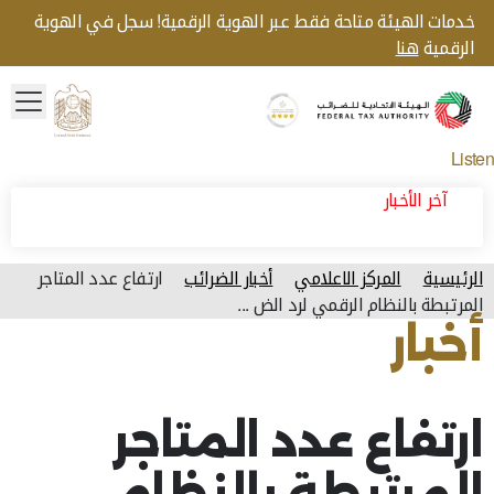
خدمات الهيئة متاحة فقط عبر الهوية الرقمية! سجل في الهوية
الرقمية
هنا
menu
Gold star Logo
Logo
Listen
آخر الأخبار
الرئيسية
المركز الاعلامي
أخبار الضرائب
ارتفاع عدد المتاجر
المرتبطة بالنظام الرقمي لرد الض ...
أخبار
آخر تحديث للصفحة: الخميس, أبريل 02, 2026
ارتفاع عدد المتاجر
المرتبطة بالنظام