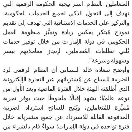
المتعاملين بالنظام استراتيجية الحكومة الرقمية التي
تهدف إلى التحول الذكي لجميع الخدمات الحكومية،
والتركيز على الخدمات الاستباقية التي تهدف إلى تقديم
نموذج مُبتكر يعكس ريادة وتميُّز منظومة العمل
الحكومي في دولة الإمارات من خلال توفير خدمات
تُلبي تطلعات المُتعاملين، لإنجاز معاملاتهم بيسر
وسهولة وسرعة".
وأوضح سعادة خالد البستاني أن النظام الرقمي لرد
الضريبة للسياح عن مُشترياتهم عبر التجارة الإلكترونية
الذي أطلقته الهيئة خلال الفترة الماضية ويعد الأول من
نوعه عالميًا؛ يشهد إقبالًا ملحوظًا حيث يوفر تجربة
مُميَّزة للمُتعاملين، ويُتيح للسائح استرداد الضريبة
المدفوعة القابلة للاسترداد عن جميع مشترياته خلال
فترة تواجده في دولة الإمارات؛ سواءً قام بالشراء من