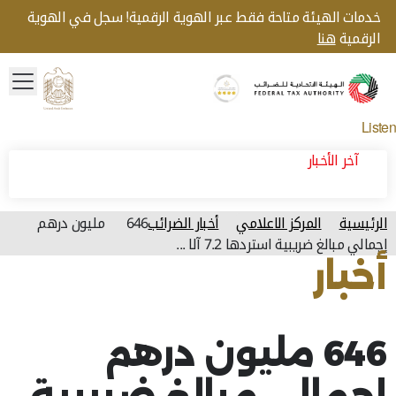
خدمات الهيئة متاحة فقط عبر الهوية الرقمية! سجل في الهوية
الرقمية
هنا
menu
Gold star Logo
Logo
Listen
آخر الأخبار
الرئيسية
المركز الاعلامي
أخبار الضرائب
646 مليون درهم
إجمالي مبالغ ضريبية استردها 7.2 آلا ...
أخبار
آخر تحديث للصفحة: الخميس, أبريل 02, 2026
646 مليون درهم
إجمالي مبالغ ضريبية