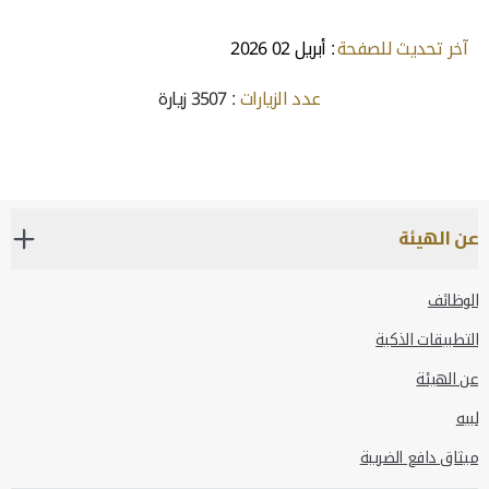
آخر تحديث للصفحة
: أبريل 02 2026
عدد الزيارات
: 3507 زيارة
عن الهيئة
الوظائف
التطبيقات الذكية
عن الهيئة
لبيه
ميثاق دافع الضريبة