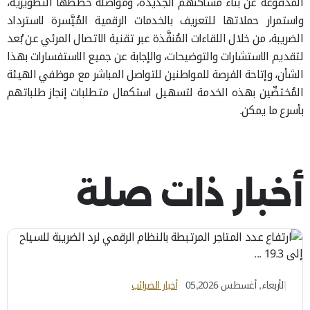
المدفوعة عن بناء مساكنهم الجديدة، ومواصلة خططها التطويرية،
واستمرار حملاتها للتعريف بالخدمات الرقمية المُيَّسرة لاسترداد
الضريبة، من خلال اللقاءات المُنفَّذة عبر تقنية الاتصال المرئي عن بُعد
لتقديم الاستشارات والتوضيحات، والإجابة عن جميع الاستفسارات بهذا
الشأن، وإتاحة الفرصة للمواطنين للتواصل المباشر مع موظفي الهيئة
المُختصِّين بهذه الخدمة لتسهيل استكمال متطلبات إنجاز طلباتهم
بأسرع ما يمكن.
أخبار ذات صلة
الأربعاء, أغسطس 05,2026
أخبار الضرائب