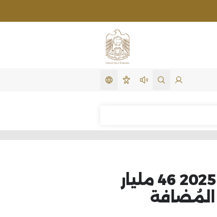
تغيير اللغة
لدخول
search in site
استمع لهذه الصفحة
سهولة الوصول