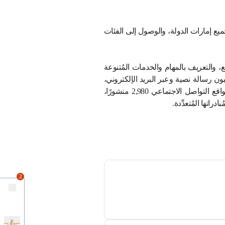
وكشف التقرير أن إجمالي الإيرادات الضريبية المُحصَّلة عن ضريبة القيمة المُضافة والضريبة الانتقائية ارتفع إلى 46 مليار درهم خلال عام 2025 مُقابل 41 مليار
لمُعاملات المُنجزة من خلال قسم التسجيل الضريبي ارتفاعًا تخطى 20 %، وبلغ نحو 1.7 مليون معاملة، حيث بلغ عدد
الطلبات المُنجزة للتسجيل لضريبة الشركات أكثر من 245 ألف طلب، بينما بلغ عدد الطلبات المُنجزة للتسجيل لضريبة القيمة المُضافة 98 ألف طلب خلال عام
ار إلى أنه فيما يتعلق بالاسترداد الضريبي خلال عام 2025 بلغ العدد الإجمالي لطلبات استرداد ضريبة القيمة المُضافة للسياح نحو 1.7 مليون طلب استرداد،
لغ عدد طلبات استرداد ضريبة القيمة المضافة عن بناء مساكن المواطنين المُشيَّدة حديثًا أكثر من 7 آلاف طلب، بالإضافة إلى 289 طلبًا لمحلات التجزئة
ُتنوعة للدعم المعرفي
، بارتفاع نسبته 12 %
ل، بزيادة نسبتها 10 % مُقارنة بالعام السابق، فيما بلغ مُعدَّل سعادة