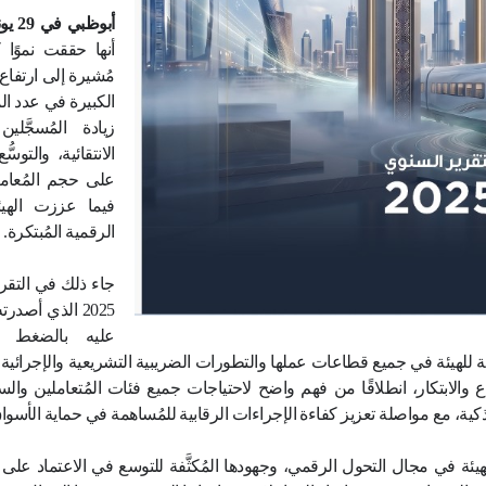
مليون معاملة بنمو 20 
في 2025 وارتفاع مُعدَّل
إلى 93 %
أبوظبي في 29 يونيو 2026:
أ
كدت
اله
أنها حققت نموًا كبيرًا في عملياته
مُشيرة إلى ارتفاع عدد مُعاملات التسج
الكبيرة في عدد المُسجَّلين لضريبة 