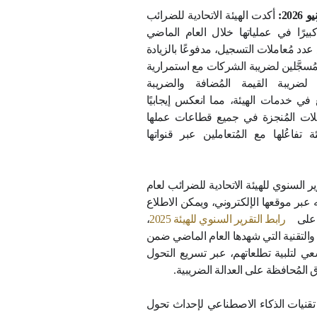
ارتفاع مُعاملات التسجيل الضريبي إلى 1.7
%
قنوات تواصل الهيئة تستقبل 625 ألف مُعاملة
 سعادة المُتعاملين
يئة الاتحادية للضرائب
ا خلال العام الماضي
يل، مدفوعًا بالزيادة
الشركات مع استمرارية