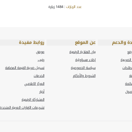
ريب ...