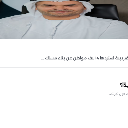
تفا ...