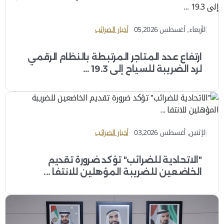
الأربعاء, أغسطس 05,2026
أخبار الضرائب
ارتفاع عدد المتاجر المرتبطة بالنظام الرقمي
لرد الضريبة للسياح إلى 19.3 ...
الإثنين, أغسطس 03,2026
أخبار الضرائب
"الاتحادية للضرائب" تؤكد ضرورة تقديم
الخاضعين للضريبة المؤهلين للانتفا ...