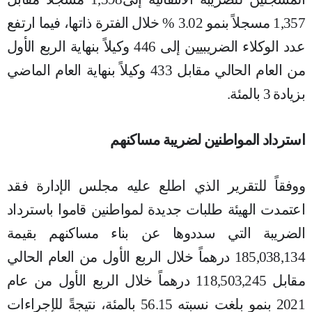
1,357 مسجلاً بنمو 3.02 % خلال الفترة ذاتها، فيما ارتفع
عدد الوكلاء الضريبيين إلى 446 وكيلاً بنهاية الربع الأول
من العام الحالي مقابل 433 وكيلاً بنهاية العام الماضي
بزيادة 3 بالمئة.
استرداد المواطنين لضريبة مساكنهم
ووفقاً للتقرير الذي اطلع عليه مجلس الإدارة فقد
اعتمدت الهيئة طلبات جديدة لمواطنين قاموا باسترداد
الضريبة التي سددوها عن بناء مساكنهم بقيمة
185,038,134 درهماً خلال الربع الأول من العام الحالي
مقابل 118,503,245 درهماً خلال الربع الأول من عام
2021 بنمو بلغت نسبته 56.15 بالمئة، نتيجةً للإجراءات