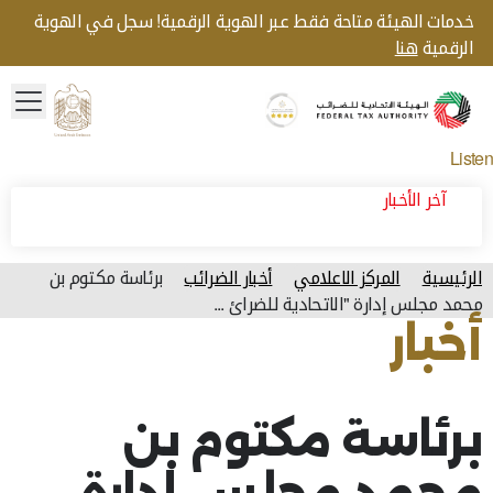
خدمات الهيئة متاحة فقط عبر الهوية الرقمية! سجل في الهوية
الرقمية
هنا
menu
Gold star Logo
Logo
Listen
آخر الأخبار
الرئيسية
المركز الاعلامي
أخبار الضرائب
برئاسة مكتوم بن
محمد مجلس إدارة "الاتحادية للضرائ ...
أخبار
آخر تحديث للصفحة: الأربعاء, أبريل 20, 2022
برئاسة مكتوم بن
محمد مجلس إدارة