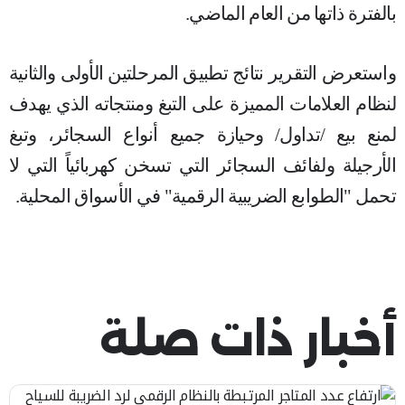
بالفترة ذاتها من العام الماضي.
واستعرض التقرير نتائج تطبيق المرحلتين الأولى والثانية
لنظام العلامات المميزة على التبغ ومنتجاته الذي يهدف
لمنع بيع /تداول/ وحيازة جميع أنواع السجائر، وتبغ
الأرجيلة ولفائف السجائر التي تسخن كهربائياً التي لا
تحمل "الطوابع الضريبية الرقمية" في الأسواق المحلية.
أخبار ذات صلة