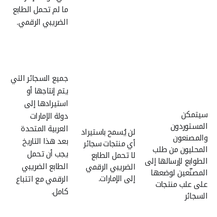
ما لم تحمل الطابع
الضريبي الرقمي.
جميع السجائر التي
يتم إنتاجها أو
استيرادها إلى
سيتمكن
دولة الإمارات
المستوردون
العربية المتحدة
لن يُسمح باستيراد
والمصنعون
بعد هذا التاريخ
أي منتجات سجائر
المحليون من طلب
يجب أن تحمل
لا تحمل الطابع
الطوابع لإرسالها إلى
الطابع الضريبي
الضريبي الرقمي
المصنّعين لوضعها
إلى الإمارات.
الرقمي مع اتتباع
على علب منتجات
كامل.
السجائر