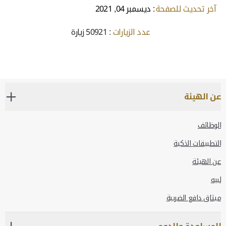
آخر تحديث للصفحة
: ديسمبر 04, 2021
عدد الزيارات
: 50921 زيارة
عن الهيئة
الوظائف
التطبيقات الذكية
عن الهيئة
لبيه
ميثاق دافع الضريبة