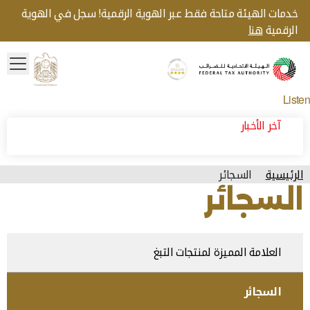
خدمات الهيئة متاحة فقط عبر الهوية الرقمية! سجل في الهوية
الرقمية
هنا
menu
Gold star Logo
Logo
Listen
آخر الأخبار
الرئيسية
السجائر
السجائر
العلامة المميزة لمنتجات التبغ
السجائر