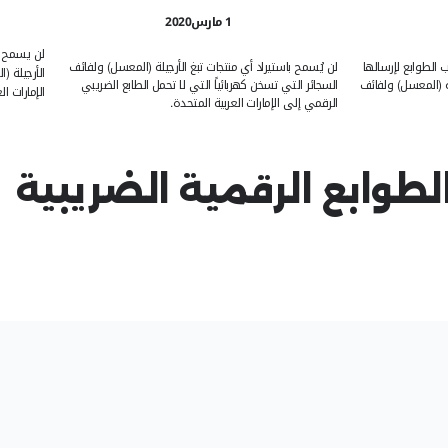
بغ الأرجيلة (المعس
ربائياً:
1 يناير2021
لن يسمح ببيع أو تداول أو استيراد أ
جات تبغ الأرجيلة (المعسل) ولفائف
الأرجيلة (المعسل) ولفائف السجائر 
اً التي لا تحمل الطابع الضريبي
الإمارات العربية المتحدة ما لم تحم
ية المتحدة.