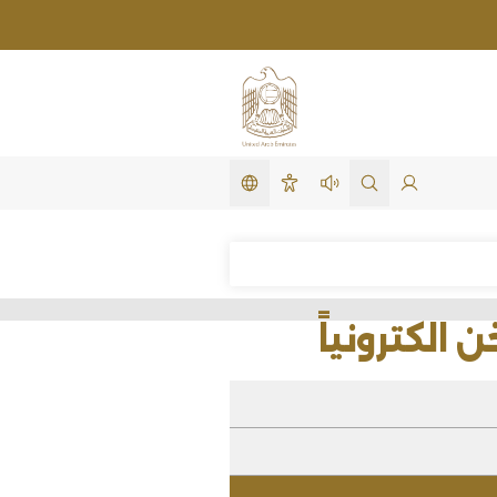
تغيير اللغة
لدخول
search in site
استمع لهذه الصفحة
سهولة الوصول
ياً