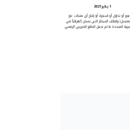
ل)
و إنتاج أي منتجات تبغ
التي تسخن كهربائياً في
ل الطابع الضريبي الرقمي.