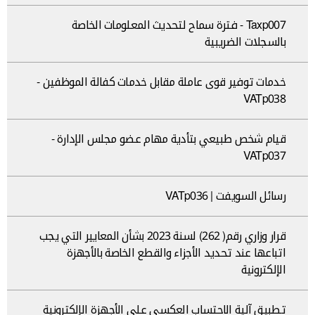
Taxp007 - فترة سماح لتحديث المعلومات الخاصة
بالسجلات الضريبية
خدمات توفير قوى عاملة مقابل خدمات كفالة الموظفين -
VATp038
قيام شخص طبيعي بتأدية مهام عضو مجلس الإدارة -
VATp037
رسائل السويفت | VATp036
قرار وزاري رقم( 262) لسنة 2023 بشأن المعايير التي يجب
اتباعها عند تحديد الأجزاء والقطع الخاصة بالأجهزة
الإلكترونية
تطبيق آلية الاحتساب العكسي على الأجهزة الإلكترونية