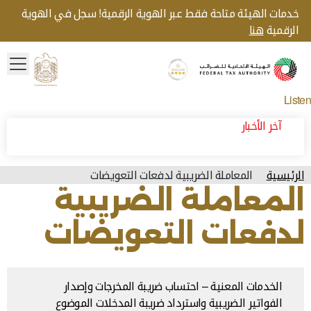
خدمات الهيئة متاحة فقط عبر الهوية الرقمية! سجل في الهوية
الرقمية
هنا
menu
Gold star Logo
Logo
Listen
آخر الأخبار
الرئيسية
المعاملة الضريبية لدفعات التعويضات
المعاملة الضريبية
لدفعات التعويضات
الخدمات المعنية – احتساب ضريبة المخرجات وإصدار
الفواتير الضريبية واسترداد ضريبة المدخلات الموضوع