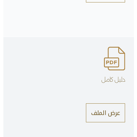
دليل كامل
عرض الملف