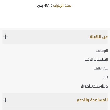
عدد الزيارات
: 461 زيارة
عن الهيئة
الوظائف
التطبيقات الذكية
عن الهيئة
لبيه
ميثاق دافع الضريبة
المساعدة والدعم