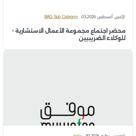
الإثنين, أغسطس 03,2026
BAG Sub Category
محضر اجتماع مجموعة الأعمال الاستشارية -
للوكلاء الضريبيين
الخميس, يوليو 30,2026
عامة