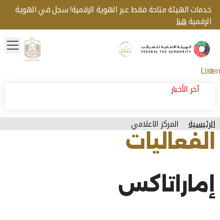
خدمات الهيئة متاحة فقط عبر الهوية الرقمية! سجل في الهوية
الرقمية
هنا
menu
Gold star Logo
Logo
Listen
آخر الأخبار
الرئيسية
المركز الاعلامي
الفعاليات
آخر تحديث للصفحة: الخميس, فبراير 12, 2026
إماراتاكس