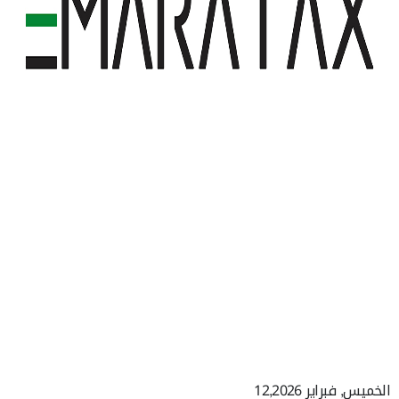
الخميس, فبراير 12,2026