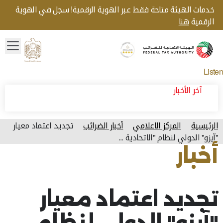
خدمات الهيئة متاحة فقط عبر الهوية الرقمية! سجل في الهوية
الرقمية
هنا
menu
Gold star Logo
Logo
Listen
آخر الأخبار
الرئيسية
المركز الاعلامي
أخبار الضرائب
تجديد اعتماد معيار
"آيزو" الدولي لنظام "الاتحادية ...
أخبار
آخر تحديث للصفحة: الأربعاء, أكتوبر 11, 2023
تجديد اعتماد معيار
"آيزو" الدولي لنظام