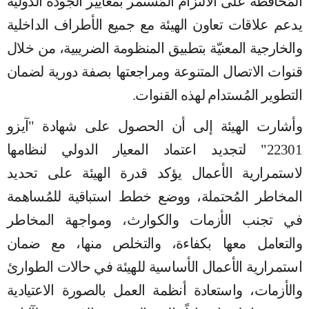
المُحافظة على الالتزام المُستمر بمعايير الجودة الدولية
يدعم علاقات تعاون الهيئة مع جميع الأطراف الداخلية
والخارجية المعنيّة بتطبيق المنظومة الضريبية، من خلال
قنوات الاتصال المتنوعة ومراجعتها بصفة دورية لضمان
التطوير المُستدام لهذه القنوات.
وأشارت الهيئة إلى أن الحصول على شهادة "آيزو
22301" لتجديد اعتماد المعيار الدولي لنظامها
لاستمرارية الأعمال يؤكد قدرة الهيئة على تحديد
المخاطر المُحتملة، ووضع خطط استباقية للمُساهمة
في تجنب الأزمات والكوارث، ومواجهة المخاطر
والتعامل معها بكفاءة، والتخلص منها، مع ضمان
استمرارية الأعمال الأساسية للهيئة في حالات الطوارئ
والأزمات، واستعادة أنظمة العمل بالصورة الاعتيادية