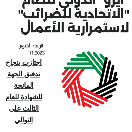
"الاتحادية للضرائب"
لاستمرارية الأعمال
الأربعاء, أكتوبر
11,2023
اجتازت بنجاح
تدقيق الجهة
المانحة
للشهادة للعام
الثالث على
التوالي