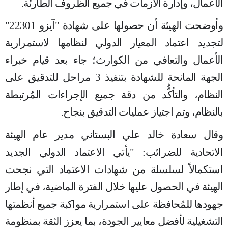
الأعمال، وإدارة الازمات في جميع الظروف الطارئة.
وأوضحت الهيئة أن حصولها على شهادة "آيزو 22301"
لتجديد اعتماد المعيار الدولي لنظامها لاستمرارية
الأعمال والتعافي من الكوارث؛ جاء بعد قيام خبراء
الجهة المانحة للشهادة بتنفيذ 3 مراحل للتدقيق على
النظام، والتأكُّد من دقة جميع الإجراءات المُرتبطة
بالنظام، وتم اجتياز عمليات التدقيق بنجاح.
وقال سعادة خالد علي البستاني مدير عام الهيئة
الاتحادية للضرائب: "يأتي الاعتماد الدولي الجديد
استكمالاً لسلسلة من شهادات الاعتماد التي نجحت
الهيئة في الحصول عليها خلال الفترة الماضية، في إطار
جهودها للمُحافظة على استمرارية مواكبة جميع أنظمتها
التشغيلية لأفضل معايير الجودة، بما يعزز الثقة بمنظومة