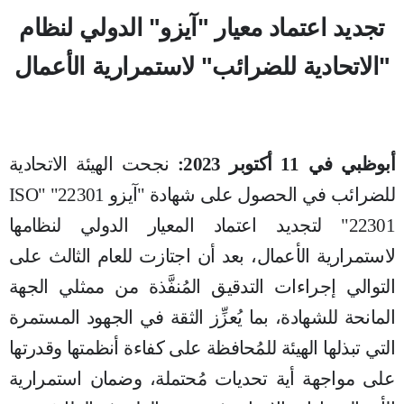
تجديد اعتماد معيار "آيزو" الدولي لنظام
"الاتحادية للضرائب" لاستمرارية الأعمال
أبوظبي
في
11 أكتوبر
2023:
نجحت
الهيئة الاتحادية
للضرائب في الحصول على شهادة "آيزو 22301" "
ISO
22301
" لتجديد اعتماد المعيار الدولي لنظامها
لاستمرارية الأعمال، بعد أن اجتازت للعام الثالث على
التوالي إجراءات التدقيق المُنفَّذة من ممثلي الجهة
المانحة للشهادة، بما يُعزِّز الثقة في الجهود المستمرة
التي تبذلها الهيئة للمُحافظة على كفاءة أنظمتها وقدرتها
على مواجهة أية تحديات مُحتملة، وضمان استمرارية