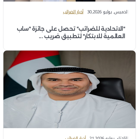
الخميس, يوليو 30,2026
أخبار الضرائب
"الاتحادية للضرائب" تحصل على جائزة "ساب
العالمية للابتكار" لتطبيق ضريب ...
الثلاثاء, يوليو 21,2026
أخبار الضرائب