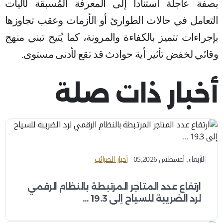
بصفة عاجلة استناداً إلى المعرفة المُسبقة لآليات
التعامل في حالات الطوارئ أو الأزمات وعقب تجاوزها
بإجراءات تتميز بالكفاءة والمرونة، كما يُتيح تبني منهج
وقائي لخفض تأثير أية حوادث قد تقع لأدنى مستوى.
أخبار ذات صلة
الأربعاء, أغسطس 05,2026
أخبار الضرائب
ارتفاع عدد المتاجر المرتبطة بالنظام الرقمي
لرد الضريبة للسياح إلى 19.3 ...