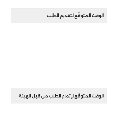
الوقت المتوقّع لتقديم الطلب
النموذج الإلكتروني: 5 دقائق
بوابة امارات تاكس: 10 دقائق
تطبيق الهاتف الذكي: 10 دقائق
مركز الاتصال: 10 دقائق
قناة التواصل الضريبي المباشر : مدة الجلسة
30 دقيقة
الوقت المتوقّع لإتمام الطلب من قبل الهيئة
خلال 15 يوم عمل