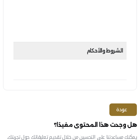
يمكن لمقدم الطلب متابعة الطلب المقدم من خلال
الرقم المرجعي المستلم بعد تقديم الطلب.
الشروط والأحكام
لا تنطبق.
عودة
هل وجدت هذا المحتوى مفيدًا؟
يمكنك مساعدتنا على التحسين من خلال تقديم تعليقاتك حول تجربتك.