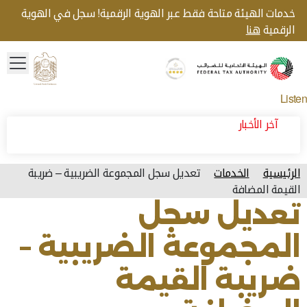
خدمات الهيئة متاحة فقط عبر الهوية الرقمية! سجل في الهوية
الرقمية
هنا
menu
Gold star Logo
Logo
Listen
آخر الأخبار
الرئيسية
الخدمات
تعديل سجل المجموعة الضريبية – ضريبة
القيمة المضافة
تعديل سجل
المجموعة الضريبية –
ضريبة القيمة