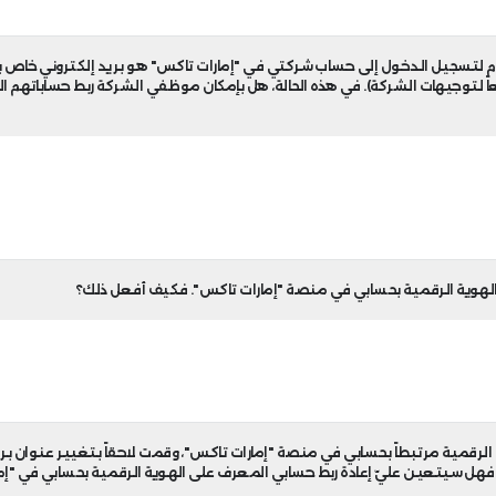
على شاشتي تفيد بأن هويتي الإماراتية مستخدمة في طلب تسج
ة الإماراتية التي قدمتها في طلب التسجيل الخاص بك قد تكون بالفعل جزء
ن تمنعك هذه الرسالة من متابعة استكمال وتقديم طلب التسجيل الخاص 
(مثال الرخصة التجارية والأنشطة التجارية)، فسيتعين عليك إكمال طلب "
التسجيل الخاص بك.
 خيار "تحرير" في "الإجراءات" الخاصة بك. اضغط على "تحرير" واتبع الخطوا