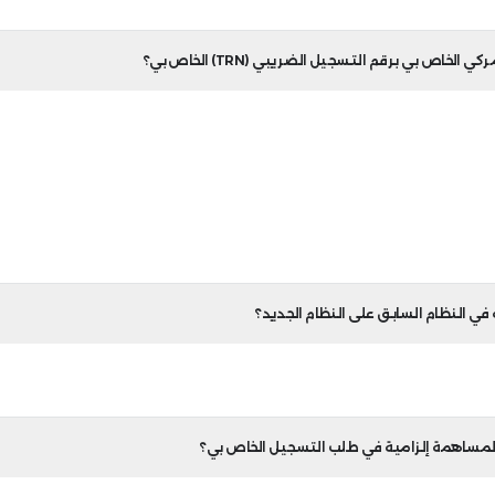
لتحكم الخاصة بك.
 الموجودة في لوحة التحكم الخاصة بك واختيار VAT311.