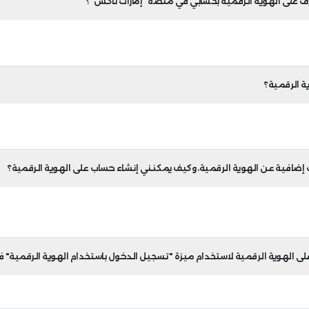
الرقمية بحساب الشركة في منصة "إمارات تاكس" وإنما يتعين على الموظ
رات تاكس" "إمكانية العرض" أو "إمكانية الكتابة" إلى الحسابات الشخصي
يمكن لكل موظف ربط حسابه المعرف على الهوية الرقمية بحسابه في منصة 
رات تاكس"، وقمت لاحقاً بتغيير عنوان بريدي الإلكتروني الم
معرف على الهوية الرقمية بحسابي في "إمارات تاكس" مرة أخ