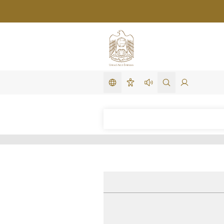
تغيير اللغة
لدخول
search in site
استمع لهذه الصفحة
سهولة الوصول