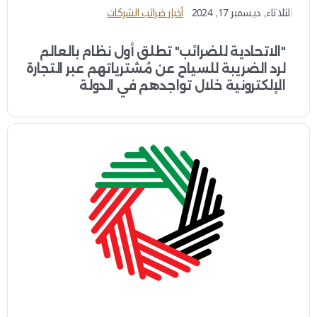
الثلاثاء, ديسمبر 17, 2024
أخبار ضرائب الشركات
"الاتحادية للضرائب" تطلق أول نظام بالعالم
لرد الضريبة للسياح عن مُشترياتهم عبر التجارة
الإلكترونية خلال تواجدهم في الدولة