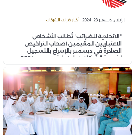
الإثنين, ديسمبر 23, 2024
أخبار ضرائب الشركات
"الاتحادية للضرائب" تُطالب الأشخاص
الاعتباريين المقيمين أصحاب التراخيص
الصادرة في ديسمبر بالإسراع بالتسجيل
لضريبة الشركات قبل نهاية ديسمبر 2024