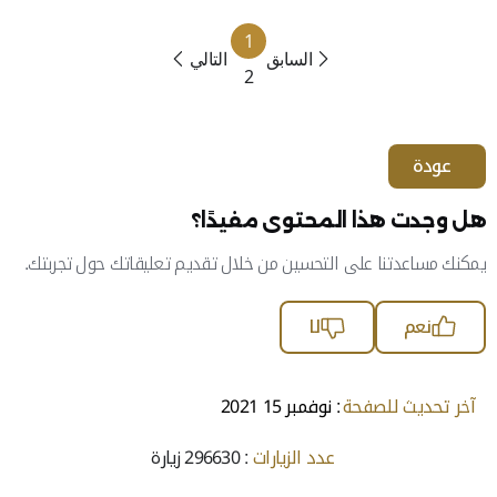
1
السابق
التالي
2
عودة
هل وجدت هذا المحتوى مفيدًا؟
يمكنك مساعدتنا على التحسين من خلال تقديم تعليقاتك حول تجربتك.
نعم
لا
آخر تحديث للصفحة
: نوفمبر 15 2021
عدد الزيارات
: 296630 زيارة