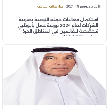
الأربعاء, ديسمبر 18, 2024
أخبار ضرائب الشركات
استكمال فعاليات حملة التوعية بضريبة
الشركات لعام 2024 بورشة عمل بأبوظبي
مُخصَّصة للقائمين في المناطق الحرة
بحضور 550 مُشارك