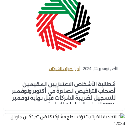
الأحد, نوفمبر 24, 2024
أخبار ضرائب الشركات
مُطالبة الأشخاص الاعتباريين المقيمين
أصحاب التراخيص الصادرة في أكتوبر ونوفمبر
للتسجيل لضريبة الشركات قبل نهاية نوفمبر
2024 لتجنب الغرامات الإدارية