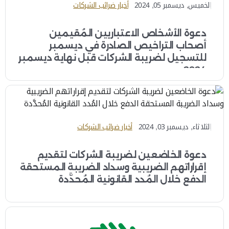
الخميس, ديسمبر 05, 2024
أخبار ضرائب الشركات
دعوة الأشخاص الاعتباريين المُقيمين
أصحاب التراخيص الصادرة في ديسمبر
للتسجيل لضريبة الشركات قبل نهاية ديسمبر
2024
الثلاثاء, ديسمبر 03, 2024
أخبار ضرائب الشركات
دعوة الخاضعين لضريبة الشركات لتقديم
إقراراتهم الضريبية وسداد الضريبة المستحقة
الدفع خلال المُدد القانونية المُحدَّدة