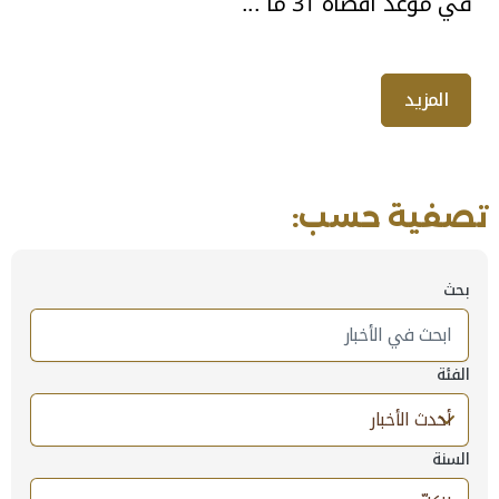
في موعد أقصاه 31 ما ...
المزيد
تصفية حسب:
بحث
يتم البحث هنا في الأخبار، تعرض النتائج بناءا على المعلومات الموجو
الفئة
السنة