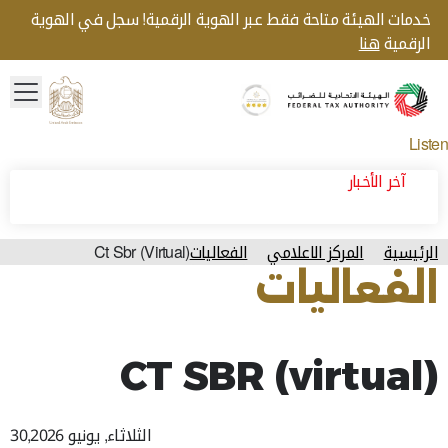
خدمات الهيئة متاحة فقط عبر الهوية الرقمية! سجل في الهوية
الرقمية
هنا
menu
Gold star Logo
Logo
Listen
آخر الأخبار
الرئيسية
المركز الاعلامي
الفعاليات
Ct Sbr (Virtual)
الفعاليات
آخر تحديث للصفحة: الثلاثاء, يونيو 30, 2026
CT SBR (virtual)
الثلاثاء, يونيو 30,2026