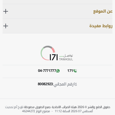
عن الموقع
روابط مفيدة
04-7771777
171
رقم المجاني:
80082923
حقوق الطبع والنشر © 2026 هيئة الضرائب الاتحادية جميع الحقوق محفوظة
تاريخ آخر تحديث:
أغسطس 07 2026 الساعة‎
11:12
-
مجموع الزوار
46244272