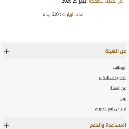
آخر تحديث للصفحة
: يناير 29 2026
عدد الزيارات
: 530 زيارة
عن الهيئة
الوظائف
التطبيقات الذكية
عن الهيئة
لبيه
ميثاق دافع الضريبة
المساعدة والدعم