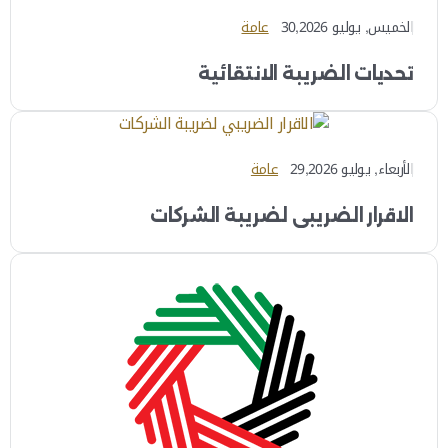
الخميس, يوليو 30,2026
عامة
تحديات الضريبة الانتقائية
الأربعاء, يوليو 29,2026
عامة
الاقرار الضريبي لضريبة الشركات