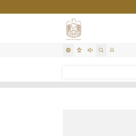
تغيير اللغة
لدخول
search in site
استمع لهذه الصفحة
سهولة الوصول