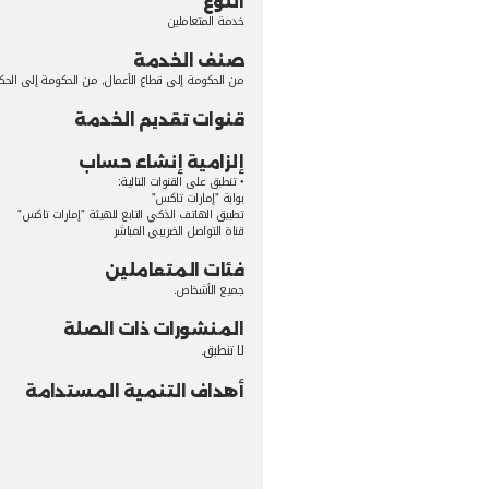
ال, من الحكومة إلى الحكومة, من الحكومة إلى الأفراد
لخدمة
حساب
:
 للهيئة "إمارات تاكس"
ر