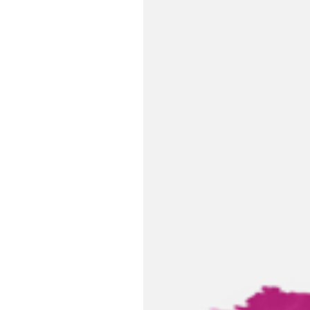
ث للصفحة: الإثنين, أبريل 27, 2026