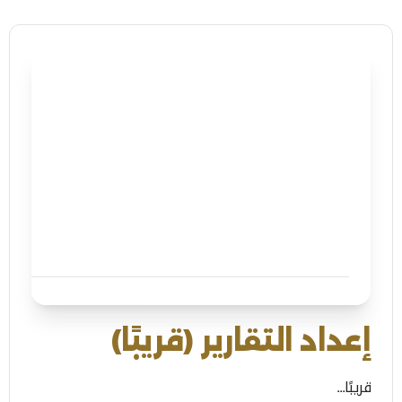
إعداد التقارير (قريبًا)
قريبًا...