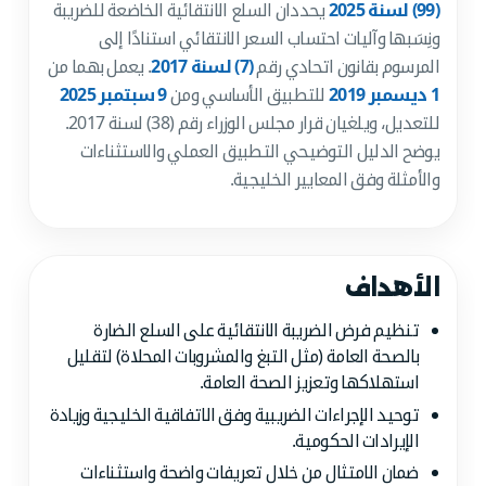
(99) لسنة 2025
يحددان السلع الانتقائية الخاضعة للضريبة
ونِسَبها وآليات احتساب السعر الانتقائي استنادًا إلى
المرسوم بقانون اتحادي رقم
(7) لسنة 2017
. يعمل بهما من
1 ديسمبر 2019
للتطبيق الأساسي ومن
9 سبتمبر 2025
للتعديل، ويلغيان قرار مجلس الوزراء رقم (38) لسنة 2017.
يوضح الدليل التوضيحي التطبيق العملي والاستثناءات
والأمثلة وفق المعايير الخليجية.
الأهداف
تنظيم فرض الضريبة الانتقائية على السلع الضارة
بالصحة العامة (مثل التبغ والمشروبات المحلاة) لتقليل
استهلاكها وتعزيز الصحة العامة.
توحيد الإجراءات الضريبية وفق الاتفاقية الخليجية وزيادة
الإيرادات الحكومية.
ضمان الامتثال من خلال تعريفات واضحة واستثناءات