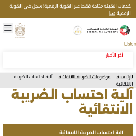
خدمات الهيئة متاحة فقط عبر الهوية الرقمية! سجل في الهوية
الرقمية
هنا
menu
Gold star Logo
Logo
Listen
آخر الأخبار
الرئيسية
موضوعات الضريبة الانتقائية
آلية احتساب الضريبة
الانتقائية
آلية احتساب الضريبة
الانتقائية
آلية احتساب الضريبة الانتقائية