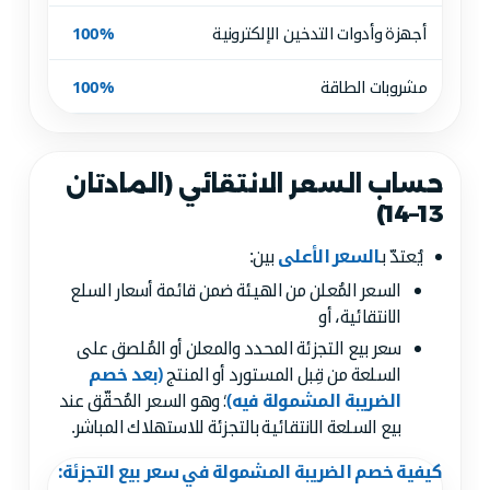
أجهزة وأدوات التدخين الإلكترونية
100%
مشروبات الطاقة
100%
حساب السعر الانتقائي (المادتان
13–14)
يُعتدّ بـ
السعر الأعلى
بين:
السعر المُعلن من الهيئة ضمن قائمة أسعار السلع
الانتقائية، أو
سعر بيع التجزئة المحدد والمعلن أو المُلصق على
السلعة من قِبل المستورد أو المنتج
(بعد خصم
الضريبة المشمولة فيه)
؛ وهو السعر المُحقّق عند
بيع السلعة الانتقائية بالتجزئة للاستهلاك المباشر.
كيفية خصم الضريبة المشمولة في سعر بيع التجزئة: