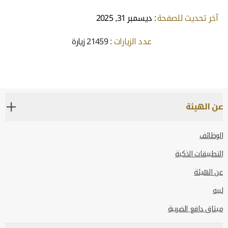
آخر تحديث للصفحة
: ديسمبر 31, 2025
عدد الزيارات
: 21459 زيارة
عن الهيئة
الوظائف
التطبيقات الذكية
عن الهيئة
لبيه
ميثاق دافع الضريبة