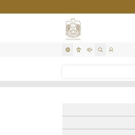
تغيير اللغة
لدخول
search in site
استمع لهذه الصفحة
سهولة الوصول