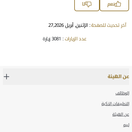
نعم
لا
آخر تحديث للصفحة
: الإثنين, أبريل 27,2026
عدد الزيارات
: 3081 زيارة
عن الهيئة
الوظائف
التطبيقات الذكية
عن الهيئة
لبيه