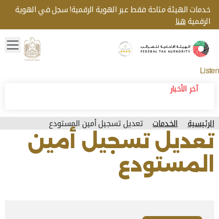
خدمات الهيئة متاحة فقط عبر الهوية الرقمية! سجل في الهوية
الرقمية
هنا
menu
Gold star Logo
Logo
Listen
آخر الأخبار
الرئيسية
الخدمات
تعديل تسجيل أمين المستودع
تعديل تسجيل أمين
المستودع
آخر تحديث للصفحة: الإثنين, أبريل 27, 2026