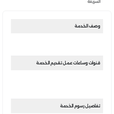
وصف الخدمة
من خلال هذه الخدمة، يمكن لدافع الضريبة تقديم
طلب لتعديل وتحديث بياناته كأمين مستودع
قنوات وساعات عمل تقديم الخدمة
•
بوابة إمارات تاكس:
24 ساعة في اليوم، 7 أيام في الأسبوع
تفاصيل رسوم الخدمة